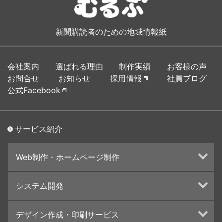
新聞購読者のための地域情報紙
会社案内
選ばれる理由
制作実績
お客様の声
お問合せ
お知らせ
採用情報
社員ブログ
公式Facebook
サービス紹介
Web制作・ホームページ制作
ホームページ制作・運営
システム開発
ランディングページ制作
Web分析・改善・コンサルティング
Webシステム開発
デザイン作成・印刷サービス
インターネット広告代行