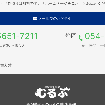
・お見積りは無料です。「ホームページを見た」とお伝えくだ
メールでのお問合せ
5651-7211
054-
静岡
:30〜18:30
受付時間：平日9
各種方針
新聞購読者のための地域情報紙