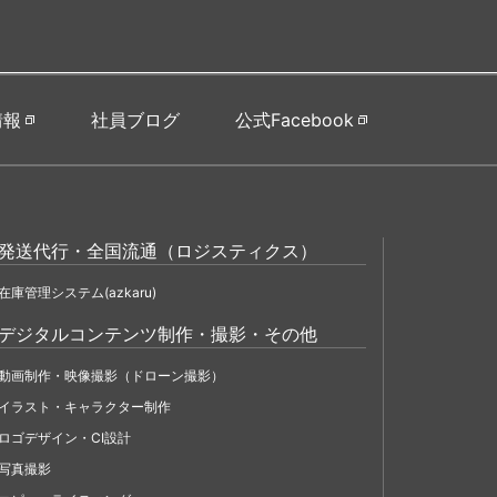
情報
社員ブログ
公式Facebook
発送代行・全国流通（ロジスティクス）
在庫管理システム(azkaru)
デジタルコンテンツ制作・撮影・その他
動画制作・映像撮影（ドローン撮影）
イラスト・キャラクター制作
ロゴデザイン・CI設計
写真撮影