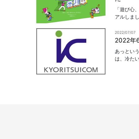
「遊び心
アルしまし
2022/07/07
2022
あっとい
は、冷たい