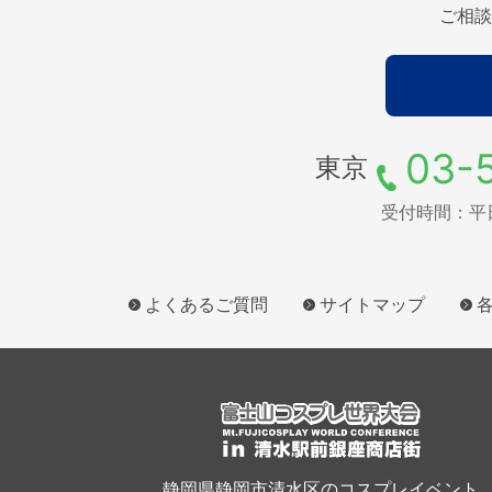
ご相談
03-
東京
受付時間：平日9
よくあるご質問
サイトマップ
静岡県静岡市清水区のコスプレイベント