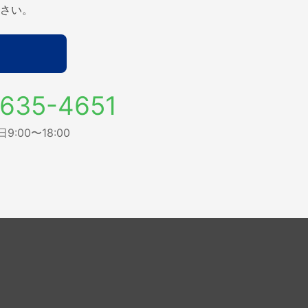
さい。
635-4651
:00〜18:00