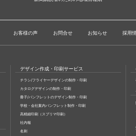
お客様の声
お問合せ
お知らせ
採用
デザイン作成・印刷サービス
チラシ/フライヤーデザインの制作・印刷
カタログデザインの制作・印刷
冊子/パンフレットのデザイン制作・印刷
学校・会社案内パンフレット制作・印刷
高精細印刷（スブリマ印刷）
社内報
名刺