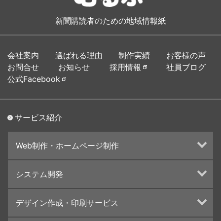
新聞購読者のための地域情報紙
会社案内
選ばれる理由
制作実績
お客様の声
お問合せ
お知らせ
採用情報
社員ブログ
公式Facebook
サービス紹介
Web制作・ホームページ制作
ホームページ制作・運営
システム開発
ランディングページ制作
Web分析・改善・コンサルティング
Webシステム開発
デザイン作成・印刷サービス
インターネット広告代行
UI・UXデザイン設計