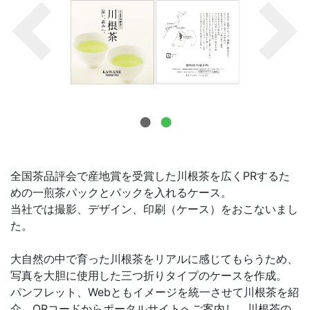
お問合せ
全国茶品評会で産地賞を受賞した川根茶を広くPRするた
めの一煎茶パックとパックを入れるケース。
当社では撮影、デザイン、印刷（ケース）をおこないまし
た。
大自然の中で育った川根茶をリアルに感じてもらうため、
写真を大胆に使用した三つ折りタイプのケースを作成。
パンフレット、Webともイメージを統一させて川根茶を紹
介。QRコードからポータルサイトへご案内し、川根茶の