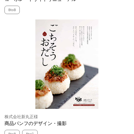
BtoB
株式会社新丸正様
商品パンフのデザイン・撮影
BtoB
BtoC