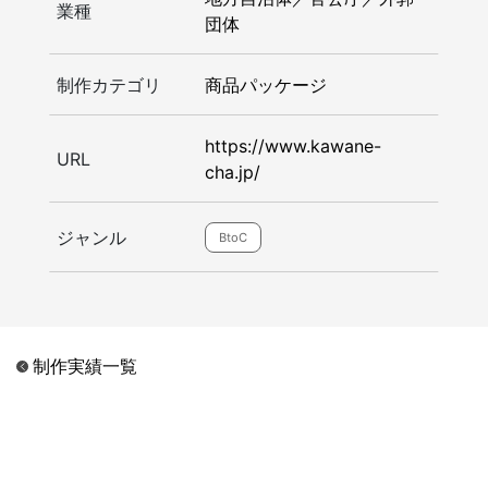
業種
団体
制作カテゴリ
商品パッケージ
https://www.kawane-
URL
cha.jp/
ジャンル
BtoC
制作実績一覧