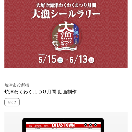
焼津市役所様
焼津わくわくまつり月間 動画制作
BtoC