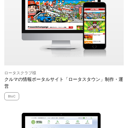
ロータスクラブ様
クルマの情報ポータルサイト「ロータスタウン」制作・運
営
BtoC