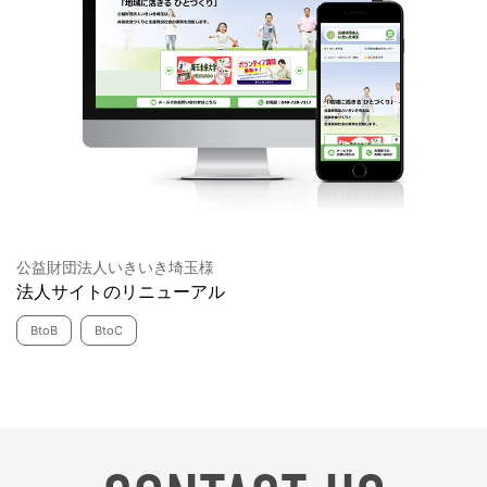
公益財団法人いきいき埼玉様
法人サイトのリニューアル
BtoB
BtoC