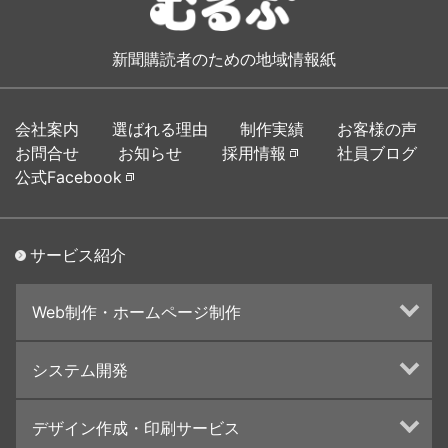
新聞購読者のための地域情報紙
会社案内
選ばれる理由
制作実績
お客様の声
お問合せ
お知らせ
採用情報
社員ブログ
公式Facebook
サービス紹介
Web制作・ホームページ制作
ホームページ制作・運営
システム開発
ランディングページ制作
Web分析・改善・コンサルティング
Webシステム開発
デザイン作成・印刷サービス
インターネット広告代行