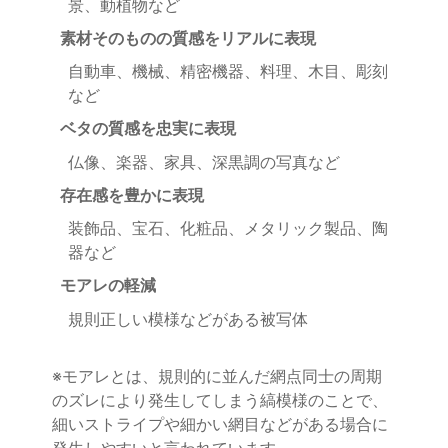
景、動植物など
素材そのものの質感をリアルに表現
自動車、機械、精密機器、料理、木目、彫刻
など
ベタの質感を忠実に表現
仏像、楽器、家具、深黒調の写真など
存在感を豊かに表現
装飾品、宝石、化粧品、メタリック製品、陶
器など
モアレの軽減
規則正しい模様などがある被写体
※モアレとは、規則的に並んだ網点同士の周期
のズレにより発生してしまう縞模様のことで、
細いストライプや細かい網目などがある場合に