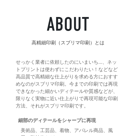
お問合せ
ABOUT
高精細印刷（スブリマ印刷）とは
せっかく業者に依頼したのにいまいち…、ネッ
トプリントは使わずにこだわりたい！などなど
高品質で高精細な仕上がりを求める方におすす
めなのがスブリマ印刷。今までの印刷では再現
できなかった細かいディテールや質感などが、
限りなく実物に近い仕上がりで再現可能な印刷
方法、それがスブリマ印刷です。
細部のディテールをシャープに再現
美術品、工芸品、着物、アパレル商品、風