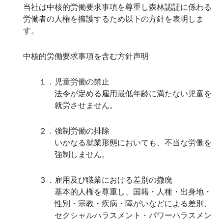
当社は中核的労働要求事項を尊重し森林認証に係わる
労働者の人権を擁護するため以下の方針を表明しま
お問合せ
す。
中核的労働要求事項を含む方針声明
１．児童労働の禁止
法令が定める雇用最低年齢に満たない児童を
就労させません。
２．強制労働の排除
いかなる就業形態においても、不当な労働を
強制しません。
３．雇用及び職業における差別の撤廃
基本的人権を尊重し、国籍・人種・出身地・
性別・宗教・疾病・障がいなどによる差別、
セクシャルハラスメント・パワーハラスメン