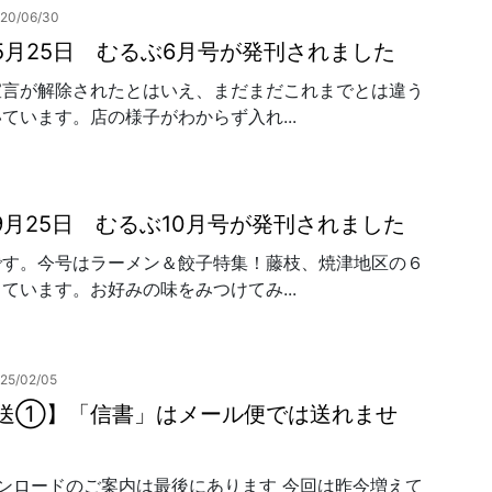
20/06/30
年5月25日 むるぶ6月号が発刊されました
宣言が解除されたとはいえ、まだまだこれまでとは違う
ています。店の様子がわからず入れ...
年9月25日 むるぶ10月号が発刊されました
です。今号はラーメン＆餃子特集！藤枝、焼津地区の６
ています。お好みの味をみつけてみ...
25/02/05
発送①】「信書」はメール便では送れませ
ンロードのご案内は最後にあります 今回は昨今増えて