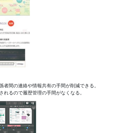
係者間の連絡や情報共有の手間が削減できる。
されるので履歴管理の手間がなくなる。