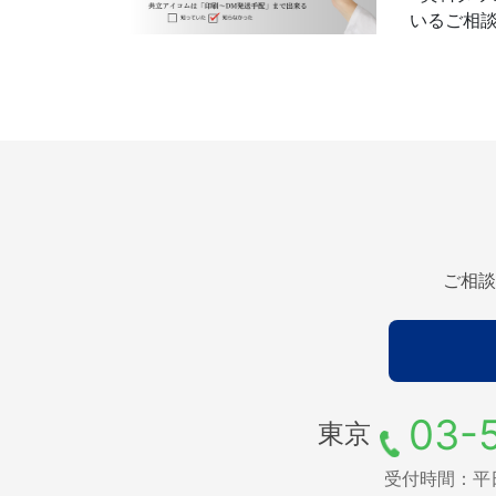
いるご相談
ご相談
03-
東京
受付時間：平日9