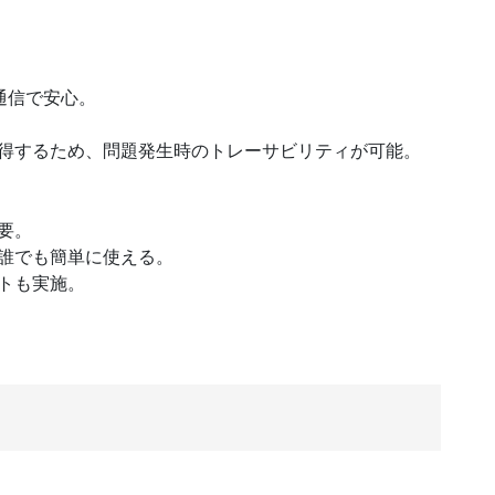
)通信で安心。
得するため、問題発生時のトレーサビリティが可能。
要。
誰でも簡単に使える。
トも実施。