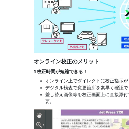
オンライン校正のメリット
1 校正時間が短縮できる！
オンライン上でダイレクトに校正指示が
デジタル検査で変更箇所を素早く確認で
差し替え画像等を校正画面上に直接添付
要。