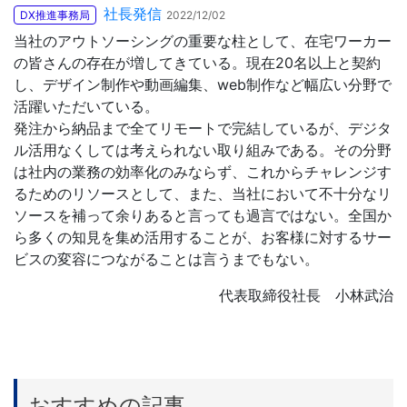
社長発信
DX推進事務局
2022/12/02
当社のアウトソーシングの重要な柱として、在宅ワーカー
お問合せ
の皆さんの存在が増してきている。現在20名以上と契約
し、デザイン制作や動画編集、web制作など幅広い分野で
活躍いただいている。
発注から納品まで全てリモートで完結しているが、デジタ
ル活用なくしては考えられない取り組みである。その分野
は社内の業務の効率化のみならず、これからチャレンジす
るためのリソースとして、また、当社において不十分なリ
ソースを補って余りあると言っても過言ではない。全国か
ら多くの知見を集め活用することが、お客様に対するサー
ビスの変容につながることは言うまでもない。
代表取締役社長 小林武治
おすすめの記事