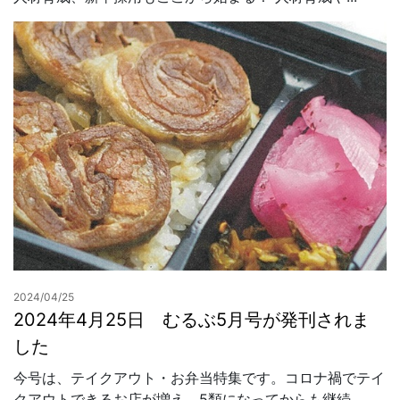
2024/04/25
2024年4月25日 むるぶ5月号が発刊されま
した
今号は、テイクアウト・お弁当特集です。コロナ禍でテイ
クアウトできるお店が増え、5類になってからも継続...