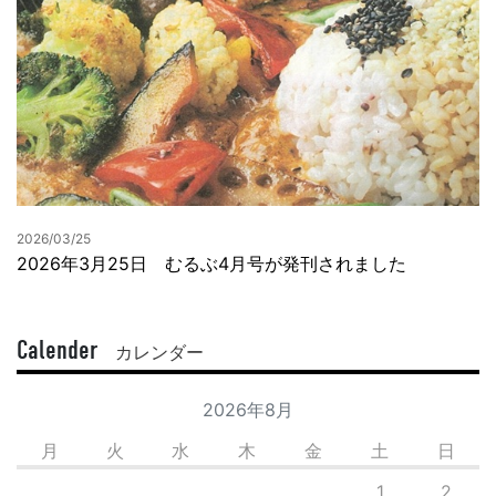
2026/03/25
2026年3月25日 むるぶ4月号が発刊されました
Calender
カレンダー
2026年8月
月
火
水
木
金
土
日
1
2