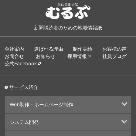
新聞購読者のための地域情報紙
会社案内
選ばれる理由
制作実績
お客様の声
お問合せ
お知らせ
採用情報
社員ブログ
公式Facebook
サービス紹介
Web制作・ホームページ制作
ホームページ制作・運営
システム開発
ランディングページ制作
Web分析・改善・コンサルティング
Webシステム開発