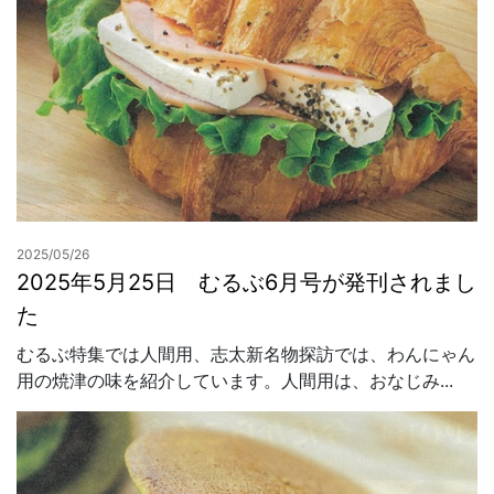
2025/05/26
2025年5月25日 むるぶ6月号が発刊されまし
た
むるぶ特集では人間用、志太新名物探訪では、わんにゃん
用の焼津の味を紹介しています。人間用は、おなじみ...