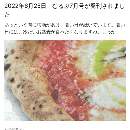
2022年6月25日 むるぶ7月号が発刊されまし
た
あっという間に梅雨があけ、暑い日が続いています。暑い
日には、冷たいお蕎麦が食べたくなりますね。しっか...
2024/10/25