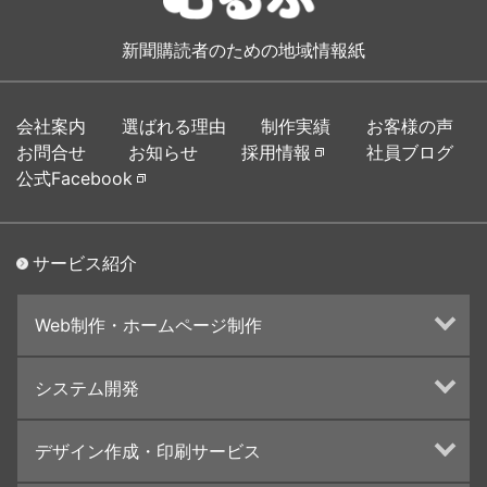
新聞購読者のための地域情報紙
会社案内
選ばれる理由
制作実績
お客様の声
お問合せ
お知らせ
採用情報
社員ブログ
公式Facebook
サービス紹介
Web制作・ホームページ制作
ホームページ制作・運営
システム開発
ランディングページ制作
Web分析・改善・コンサルティング
Webシステム開発
デザイン作成・印刷サービス
インターネット広告代行