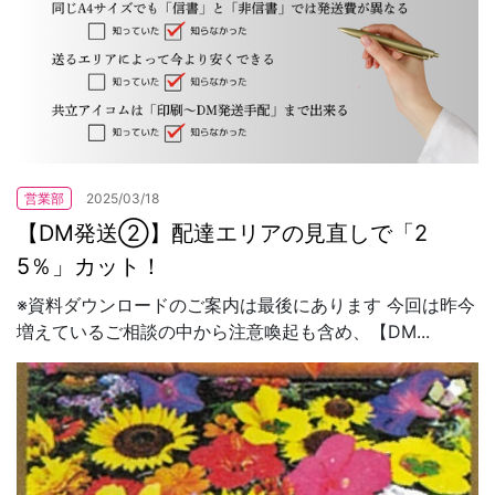
営業部
2025/03/18
【DM発送②】配達エリアの見直しで「2
5％」カット！
※資料ダウンロードのご案内は最後にあります 今回は昨今
増えているご相談の中から注意喚起も含め、【DM...