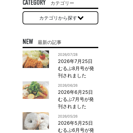
一般印刷 （オンデマンド・オフセット）
CATEGORY
カテゴリー
ユニバーサル・コミュニケーション・デザイン
カテゴリから探す
デジタルコンテンツ制作・撮影
OTHERS
NEW
最新の記事
動画制作・映像撮影（ドローン撮影）
2026/07/28
イラスト・キャラクター制作
2026年7月25日
て
一般事業主行動計画
ロゴデザイン・CI設計
むるぶ8月号が発
写真撮影
刊されました
コピー・ライティング
2026/06/26
電子ブック制作
2026年6月25日
むるぶ7月号が発
自社メディア
刊されました
2026/05/26
2026年5月25日
むるぶ6月号が発