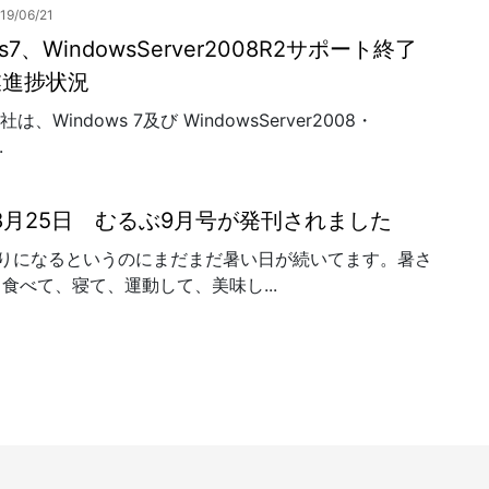
19/06/21
ws7、WindowsServer2008R2サポート終了
業進捗状況
ft 社は、Windows 7及び WindowsServer2008・
.
年8月25日 むるぶ9月号が発刊されました
わりになるというのにまだまだ暑い日が続いてます。暑さ
食べて、寝て、運動して、美味し...