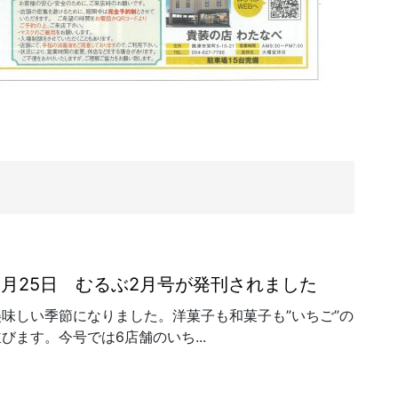
年1月25日 むるぶ2月号が発刊されました
味しい季節になりました。洋菓子も和菓子も”いちご”の
びます。今号では6店舗のいち...