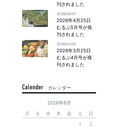
刊されました
2026/04/27
2026年4月25日
むるぶ5月号が発
刊されました
2026/03/25
2026年3月25日
むるぶ4月号が発
刊されました
Calender
カレンダー
2026年8月
月
火
水
木
金
土
日
1
2