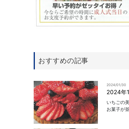
おすすめの記事
2024/01/30
2024
いちごの美
お菓子が並