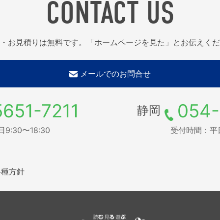
CONTACT US
・お見積りは無料です。「ホームページを見た」とお伝えくだ
メールでのお問合せ
5651-7211
054-
静岡
:30〜18:30
受付時間：平日9
各種方針