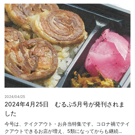
2024/04/25
2024年4月25日 むるぶ5月号が発刊されま
した
今号は、テイクアウト・お弁当特集です。コロナ禍でテイ
クアウトできるお店が増え、5類になってからも継続...