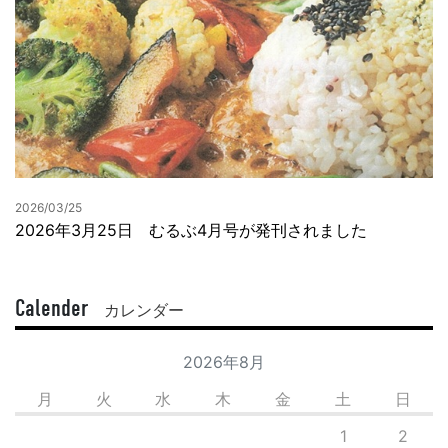
2026/03/25
2026年3月25日 むるぶ4月号が発刊されました
Calender
カレンダー
2026年8月
月
火
水
木
金
土
日
1
2