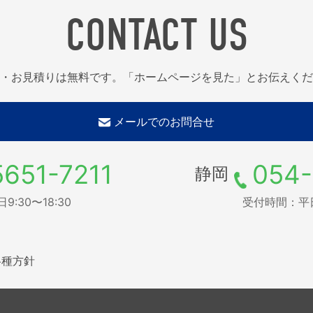
CONTACT US
・お見積りは無料です。「ホームページを見た」とお伝えくだ
メールでのお問合せ
5651-7211
054-
静岡
:30〜18:30
受付時間：平日9
各種方針