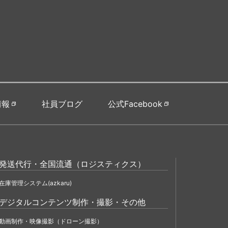
情報
社員ブログ
公式Facebook
発送代行・全国流通（ロジスティクス）
在庫管理システム(azkaru)
デジタルコンテンツ制作・撮影・その他
動画制作・映像撮影（ドローン撮影）