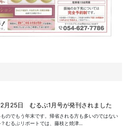
年12月25日 むるぶ1月号が発刊されました
いものでもう年末です。帰省される方も多いのではない
？むるぶリポートでは、藤枝と焼津...