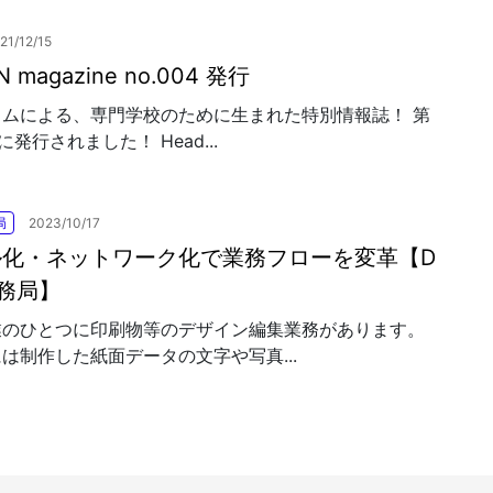
21/12/15
 magazine no.004 発行
コムによる、専門学校のために生まれた特別情報誌！ 第
に発行されました！ Head...
局
2023/10/17
ル化・ネットワーク化で業務フローを変革【D
務局】
業のひとつに印刷物等のデザイン編集業務があります。
は制作した紙面データの文字や写真...