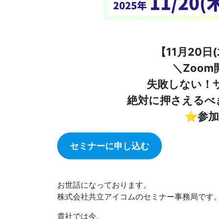
【11月20日(
＼Zoo
失敗しない！
絶対に押さえるべ
⭐️参
セミナーに申し込む
お世話になっております。
株式会社共立アイコムのセミナー事務局です
貴社では今、