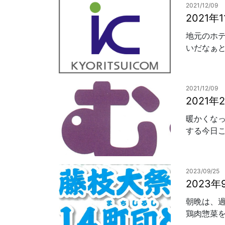
2021/12/09
2021
地元のホ
いだなぁと
2021/12/09
2021
暖かくな
する今日こ
2023/09/25
2023
朝晩は、
鶏肉惣菜を