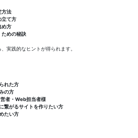
定方法
の立て方
進め方
」ための秘訣
、実践的なヒントが得られます。
られた方
みの方
営者・Web担当者様
に繋がるサイトを作りたい方
めたい方