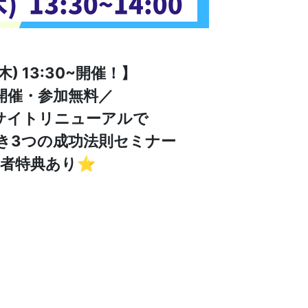
木) 13:30~開催！】
m開催・参加無料／
サイトリニューアルで
き3つの成功法則セミナー
加者特典あり⭐️
。