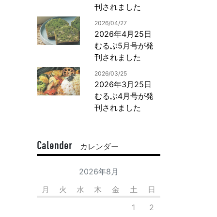
刊されました
2026/04/27
2026年4月25日
むるぶ5月号が発
刊されました
2026/03/25
2026年3月25日
むるぶ4月号が発
刊されました
Calender
カレンダー
2026年8月
月
火
水
木
金
土
日
1
2