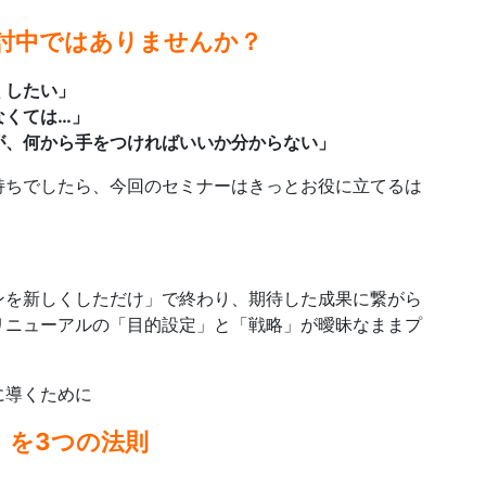
討中ではありませんか？
くしたい」
なくては…」
が、何から手をつければいいか分からない」
持ちでしたら、今回のセミナーはきっとお役に立てるは
ンを新しくしただけ」で終わり、期待した成果に繋がら
リニューアルの「目的設定」と「戦略」が曖昧なままプ
に導くために
」を3つの法則