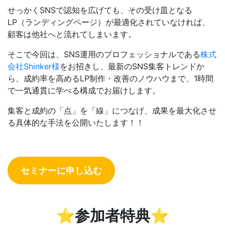
せっかくSNSで認知を広げても、その受け皿となる
LP（ランディングページ）が最適化されていなければ、
顧客は他社へと流れてしまいます。
そこで今回は、SNS運用のプロフェッショナルである
株式
会社Shinker様
をお招きし、最新のSNS集客トレンドか
ら、成約率を高めるLP制作・改善のノウハウまで、1時間
で一気通貫に学べる構成でお届けします。
集客と成約の「点」を「線」につなげ、成果を最大化させ
る具体的な手法を公開いたします！！
セミナーに申し込む
⭐️参加者特典⭐️