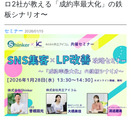
ロ2社が教える「成約率最大化」の鉄
板シナリオ〜
お問合せ
セミナー
2026/01/15