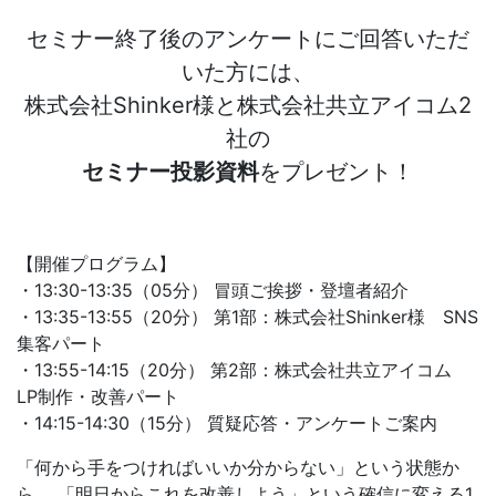
セミナー終了後のアンケートにご回答いただ
いた方には、
株式会社Shinker様と株式会社共立アイコム2
社の
セミナー投影資料
をプレゼント！
【開催プログラム】
・13:30-13:35（05分） 冒頭ご挨拶・登壇者紹介
・13:35-13:55（20分） 第1部：株式会社Shinker様 SNS
集客パート
・13:55-14:15（20分） 第2部：株式会社共立アイコム
LP制作・改善パート
・14:15-14:30（15分） 質疑応答・アンケートご案内
「何から手をつければいいか分からない」という状態か
ら、 「明日からこれを改善しよう」という確信に変える1