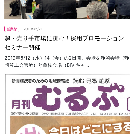
営業部
2019/06/21
超・売り手市場に挑む！採用プロモーション
セミナー開催
2019年6/12（水）14（金）の2日間、会場を静岡会場（静
岡商工会議所）と藤枝会場（BiViキャ...