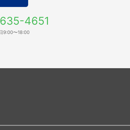
635-4651
:00〜18:00