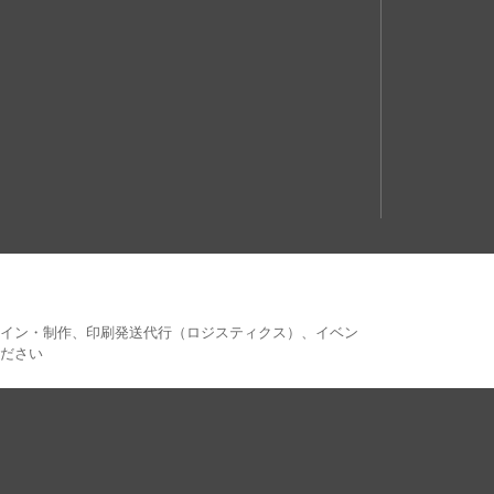
ザイン・制作、印刷発送代行（ロジスティクス）、イベン
ださい