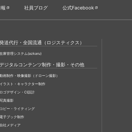
情報
社員ブログ
公式Facebook
発送代行・全国流通（ロジスティクス）
在庫管理システム(azkaru)
デジタルコンテンツ制作・撮影・その他
動画制作・映像撮影（ドローン撮影）
イラスト・キャラクター制作
ロゴデザイン・CI設計
写真撮影
コピー・ライティング
電子ブック制作
自社メディア