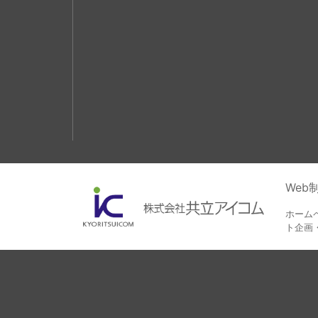
We
ホーム
ト企画