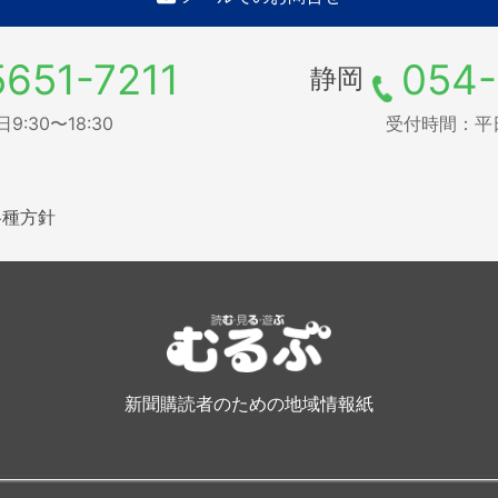
5651-7211
054-
静岡
:30〜18:30
受付時間：平日9
各種方針
新聞購読者のための地域情報紙