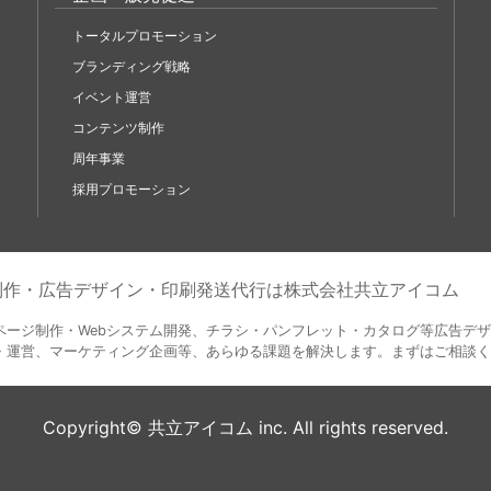
トータルプロモーション
ブランディング戦略
イベント運営
コンテンツ制作
周年事業
採用プロモーション
b制作・広告デザイン・印刷発送代行は株式会社共立アイコム
ページ制作・Webシステム開発、チラシ・パンフレット・カタログ等広告デ
・運営、マーケティング企画等、あらゆる課題を解決します。まずはご相談く
Copyright© 共立アイコム inc. All rights reserved.