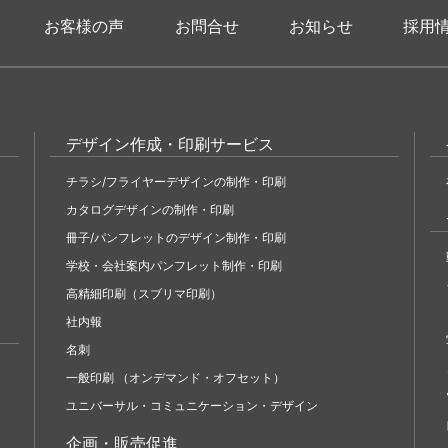
お客様の声
お問合せ
お知らせ
採用
デザイン作成・印刷サービス
チラシ/フライヤーデザインの制作・印刷
カタログデザインの制作・印刷
冊子/パンフレットのデザイン制作・印刷
学校・会社案内パンフレット制作・印刷
高精細印刷（スブリマ印刷）
社内報
名刺
一般印刷 （オンデマンド・オフセット）
ユニバーサル・コミュニケーション・デザイン
企画・販売促進