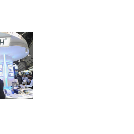
一般印刷 （オンデマンド・オフセット）
ユニバーサル・コミュニケーション・デザイン
デジタルコンテンツ制作・撮影
OTHERS
動画制作・映像撮影（ドローン撮影）
イラスト・キャラクター制作
て
一般事業主行動計画
ロゴデザイン・CI設計
写真撮影
コピー・ライティング
電子ブック制作
自社メディア