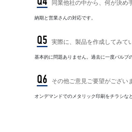
Q4
同業他社の中から、何が決め手
納期と営業さんの対応です。
Q5
実際に、製品を作成してみてい
基本的に問題ありません。過去に一度バルブ
Q6
その他ご意見ご要望がござい
オンデマンドでのメタリック印刷をチラシな