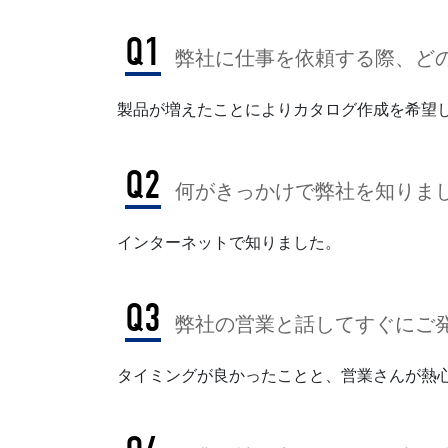
Q1
弊社に仕事を依頼する際、どの
製品が増えたことによりカタログ作成を希望
Q2
何がきっかけで弊社を知りまし
インターネットで知りました。
Q3
弊社の営業と話してすぐにご発
タイミングが良かったことと、営業さんが熱