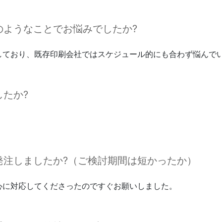
ようなことでお悩みでしたか?
しており、既存印刷会社ではスケジュール的にも合わず悩んで
たか?
注しましたか?（ご検討期間は短かったか）
心に対応してくださったのですぐお願いしました。