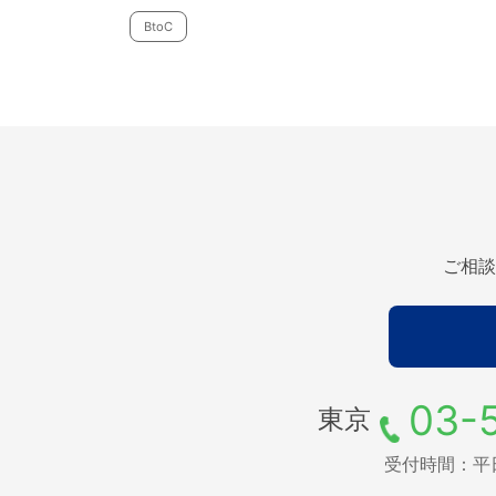
BtoC
ご相談
03-
東京
受付時間：平日9