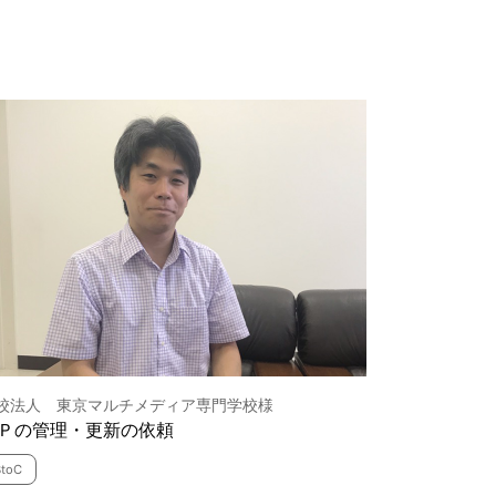
校法人 東京マルチメディア専門学校様
Ｐの管理・更新の依頼
BtoC