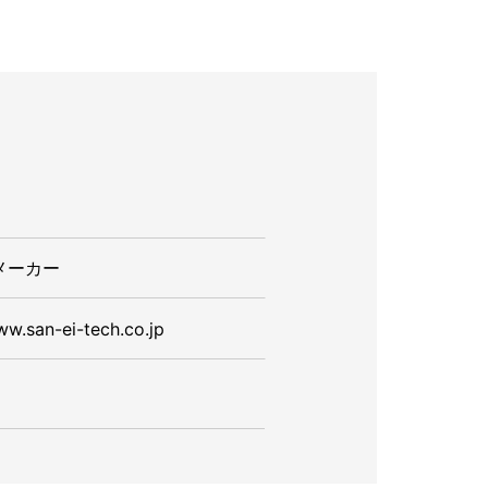
メーカー
ww.san-ei-tech.co.jp