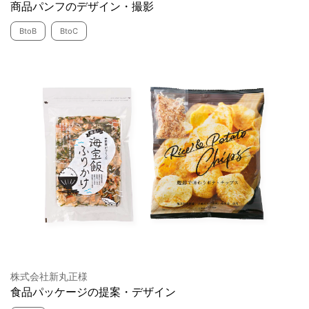
商品パンフのデザイン・撮影
BtoB
BtoC
株式会社新丸正様
食品パッケージの提案・デザイン