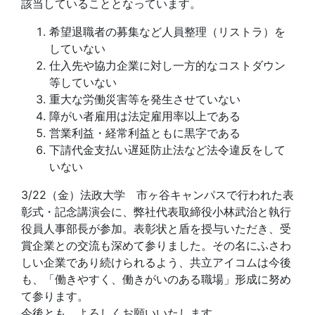
該当していることとなっています。
希望退職者の募集など人員整理（リストラ）を
していない
仕入先や協力企業に対し一方的なコストダウン
等していない
重大な労働災害等を発生させていない
障がい者雇用は法定雇用率以上である
営業利益・経常利益ともに黒字である
下請代金支払い遅延防止法など法令違反をして
いない
3/22（金）法政大学 市ヶ谷キャンパスで行われた表
彰式・記念講演会に、弊社代表取締役小林武治と執行
役員人事部長が参加。表彰状と盾を授与いただき、受
賞企業との交流も深めて参りました。その名にふさわ
しい企業であり続けられるよう、共立アイコムは今後
も、「働きやすく、働きがいのある職場」形成に努め
て参ります。
今後とも、よろしくお願いいたします。