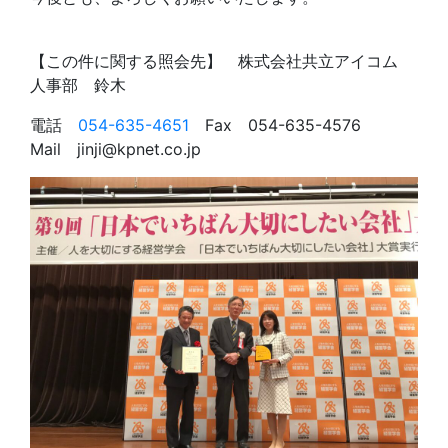
【この件に関する照会先】 株式会社共立アイコム
人事部 鈴木
電話
054-635-4651
Fax 054-635-4576
Mail jinji@kpnet.co.jp