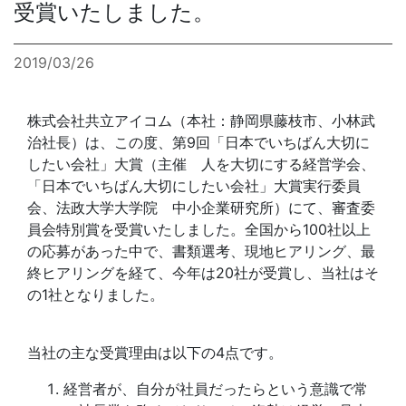
受賞いたしました。
お問合せ
2019/03/26
株式会社共立アイコム（本社：静岡県藤枝市、小林武
治社長）は、この度、第9回「日本でいちばん大切に
したい会社」大賞（主催 人を大切にする経営学会、
「日本でいちばん大切にしたい会社」大賞実行委員
会、法政大学大学院 中小企業研究所）にて、審査委
員会特別賞を受賞いたしました。全国から100社以上
の応募があった中で、書類選考、現地ヒアリング、最
終ヒアリングを経て、今年は20社が受賞し、当社はそ
の1社となりました。
当社の主な受賞理由は以下の4点です。
経営者が、自分が社員だったらという意識で常