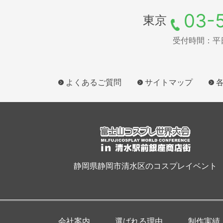
03-
東京
受付時間：平日9
よくあるご質問
サイトマップ
静岡県静岡市清水区のコスプレイベント
会社案内
選ばれる理由
制作実績