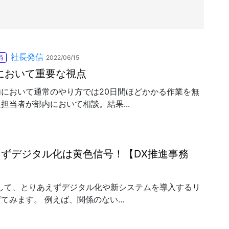
社長発信
局
2022/06/15
において重要な視点
内において通常のやり方では20日間ほどかかる作業を無
担当者が部内において相談。結果...
えずデジタル化は黄色信号！【DX推進事務
称して、とりあえずデジタル化や新システムを導入するリ
てみます。 例えば、関係のない...