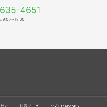
635-4651
:00〜18:00
情報
社員ブログ
公式Facebook