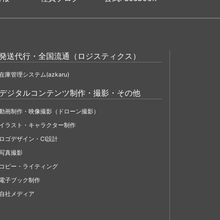
発送代行・全国流通（ロジスティクス）
在庫管理システム(azkaru)
デジタルコンテンツ制作・撮影・その他
動画制作・映像撮影（ドローン撮影）
イラスト・キャラクター制作
ロゴデザイン・CI設計
写真撮影
コピー・ライティング
電子ブック制作
自社メディア