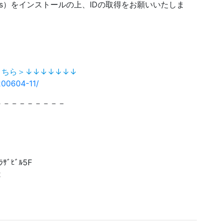
etings）をインストールの上、IDの取得をお願いいたしま
有」
こちら＞↓↓↓↓↓↓↓
200604-11/
－－－－－－－－－
ﾞﾋﾞﾙ5F
12