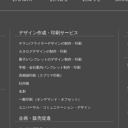
デザイン作成・印刷サービス
チラシ/フライヤーデザインの制作・印刷
カタログデザインの制作・印刷
冊子/パンフレットのデザイン制作・印刷
学校・会社案内パンフレット制作・印刷
高精細印刷（スブリマ印刷）
社内報
名刺
一般印刷 （オンデマンド・オフセット）
ユニバーサル・コミュニケーション・デザイン
企画・販売促進