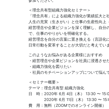
参加ください。
＜理念共有型組織力強化セミナー＞
「理念共有」による組織力強化が業績拡大と
人生の充実（生きがい）と仕事の生産性向上
経営理念や企業ビジョンを深く理解し、自分の
で、仕事のやりがいを明確化する。
経営理念を自分の言葉に置き換える（言語化
日常行動を変革することが大切だと考えてい
このようなお悩みがある企業様におすすめ
・経営理念や企業ビジョンを社員に浸透させ
・組織力強化を図りたい
・社員のモチベーションアップについて悩ん
＜セミナー概要＞
テーマ：理念共有型 組織力強化
日 時：2020年 6月 4日（木） 13:30 〜 15:
2020年 6月 11日（木） 13:30 〜 15:
費 用：無料（ZOOMでのオンライン開催）