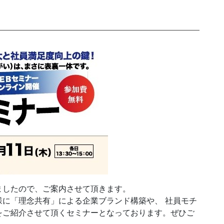
発送代行・全国流通
SHIPPING / DISTRIBUTION
在庫管理システム(azkaru)
人情報・特定個人情報保護方針
個人情報の取扱いについ
URITY ACTIONの「二つ星」宣言
ましたので、ご案内させて頂きます。
に「理念共有」による企業ブランド構築や、 社員モチ
をご紹介させて頂くセミナーとなっております。ぜひご