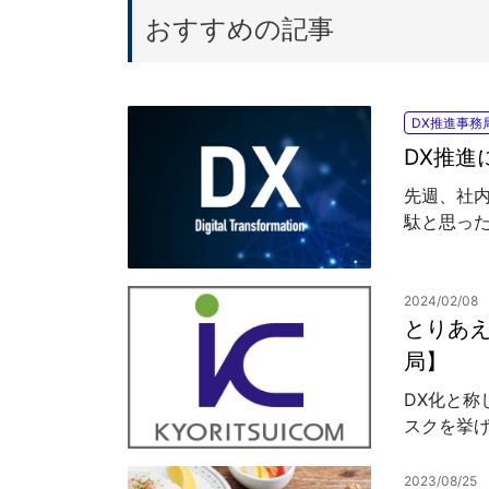
おすすめの記事
DX推進事務
DX推進
先週、社
駄と思った
2024/02/08
とりあ
局】
DX化と
スクを挙げ
2023/08/25