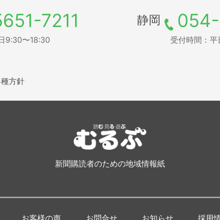
5651-7211
054-
静岡
:30〜18:30
受付時間：平日9
各種方針
新聞購読者のための地域情報紙
お客様の声
お問合せ
お知らせ
採用