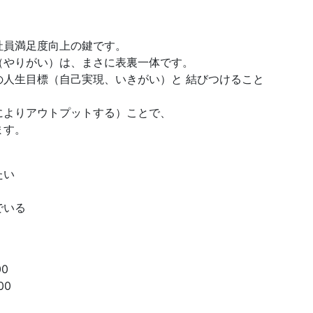
社員満足度向上の鍵です。
（やりがい）は、まさに表裏一体です。
人生目標（自己実現、いきがい）と 結びつけること
によりアウトプットする）ことで、
ます。
たい
でいる
00
00