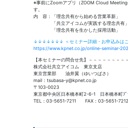
※事前にZoomアプリ（ZOOM Cloud Me
す。
内 容：「理念共有から始める営業革新」
「共立アイコムが実践する理念共
「理念共有を生かした採用活動」
↓↓↓↓↓↓↓ ＜セミナー詳細・お申込みは
https://www.kpnet.co.jp/online-seminar-20
【本セミナーの問合せ先】－－－－－－－－
株式会社共立アイコム 東京支店
東京営業部 油井翼（ゆいつばさ）
mail：tsubasa-y@kpnet.co.jp
〒103-0023
東京都中央区日本橋本町2-6-1 日本橋本町ﾌﾟﾗｻ
TEL：03-5651-7211 FAX：03-5651-72