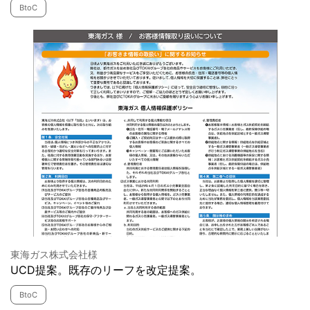
BtoC
東海ガス株式会社様
UCD提案。既存のリーフを改定提案。
BtoC