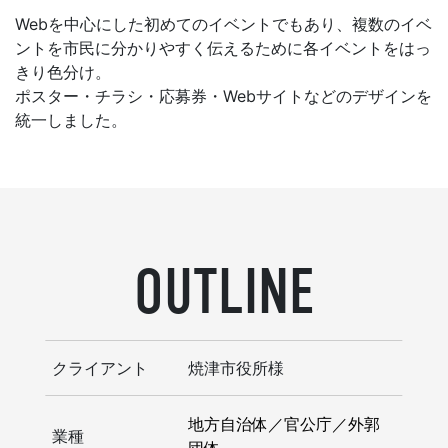
Webを中心にした初めてのイベントでもあり、複数のイベ
ントを市民に分かりやすく伝えるために各イベントをはっ
きり色分け。
ポスター・チラシ・応募券・Webサイトなどのデザインを
統一しました。
OUTLINE
クライアント
焼津市役所様
地方自治体／官公庁／外郭
業種
団体