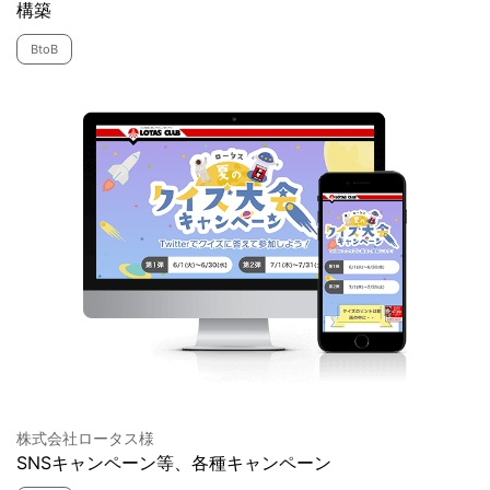
構築
BtoB
株式会社ロータス様
SNSキャンペーン等、各種キャンペーン