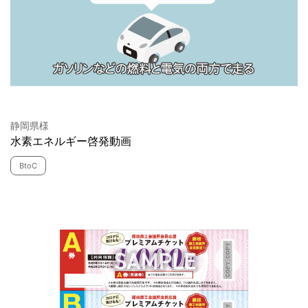
静岡県様
水素エネルギー啓発動画
BtoC