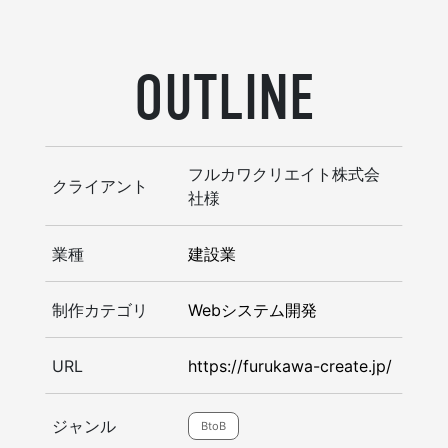
OUTLINE
フルカワクリエイト株式会
クライアント
社様
業種
建設業
制作カテゴリ
Webシステム開発
URL
https://furukawa-create.jp/
ジャンル
BtoB