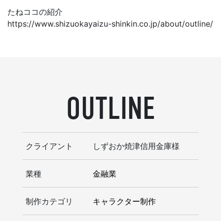
たねココの紹介
https://www.shizuokayaizu-shinkin.co.jp/about/outline/
OUTLINE
クライアント
しずおか焼津信用金庫様
業種
金融業
制作カテゴリ
キャラクター制作