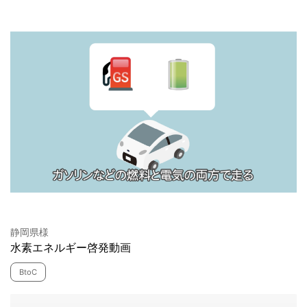
静岡県様
水素エネルギー啓発動画
BtoC