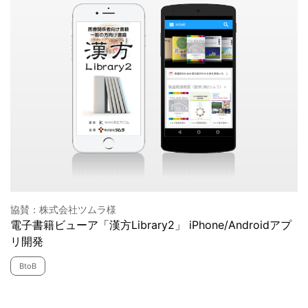
協賛：株式会社ツムラ様
電子書籍ビューア「漢方Library2」 iPhone/Androidアプ
リ開発
BtoB