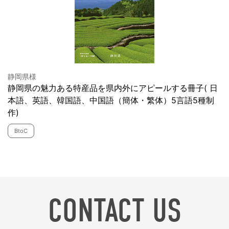
静岡県様
静岡県の魅力ある特産品を県内外にアピールする冊子( 日
本語、英語、韓国語、中国語（簡体・繁体）5言語5種制
作)
BtoC
CONTACT US