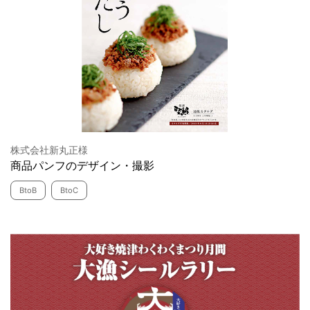
株式会社新丸正様
商品パンフのデザイン・撮影
BtoB
BtoC