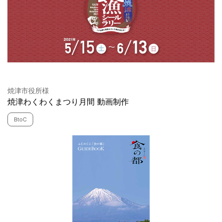
焼津市役所様
焼津わくわくまつり月間 動画制作
BtoC